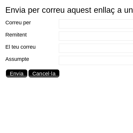
Envia per correu aquest enllaç a u
Correu per
Remitent
El teu correu
Assumpte
Envia
Cancel·la