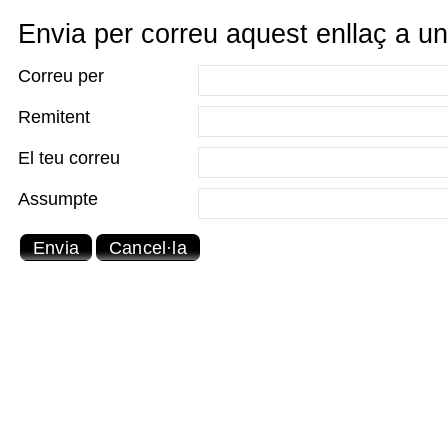
Envia per correu aquest enllaç a u
Correu per
Remitent
El teu correu
Assumpte
Envia
Cancel·la