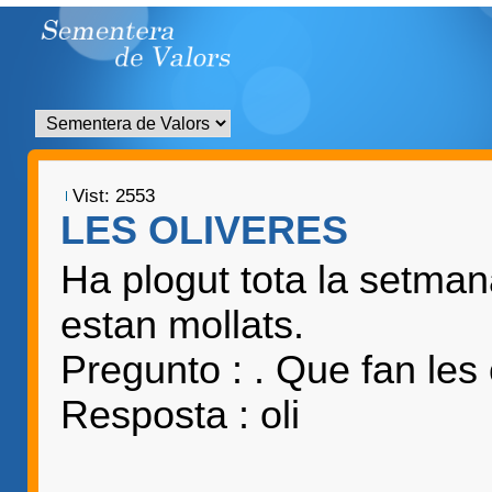
Vist: 2553
LES OLIVERES
Ha plogut tota la setma
estan mollats.
Pregunto : . Que fan les 
Resposta : oli