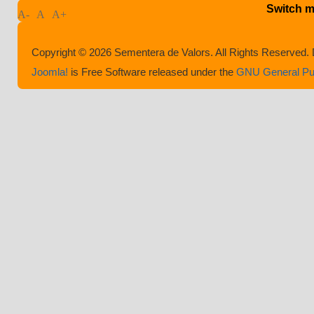
Switch m
A-
A
A+
Copyright © 2026 Sementera de Valors. All Rights Reserved.
Joomla!
is Free Software released under the
GNU General Pub