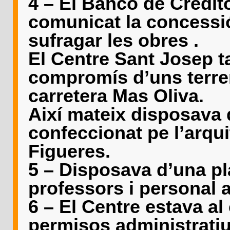
4 – El Banco de Crèdit
comunicat la concessió
sufragar les obres .
El Centre Sant Josep t
compromís d’uns terre
carretera Mas Oliva.
Així mateix disposava 
confeccionat pe l’arqui
Figueres.
5 – Disposava d’una pl
professors i personal a
6 – El Centre estava al 
permisos administratiu