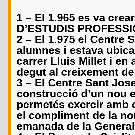
1 – El 1.965 es va cre
D’ESTUDIS PROFESSI
2 – El 1.975 el Centre 
alumnes i estava ubicat
carrer Lluis Millet i en
degut al creixement de
3 – El Centre Sant Jose
construcció d’un nou ed
permetés exercir amb c
el compliment de la no
emanada de la Generali