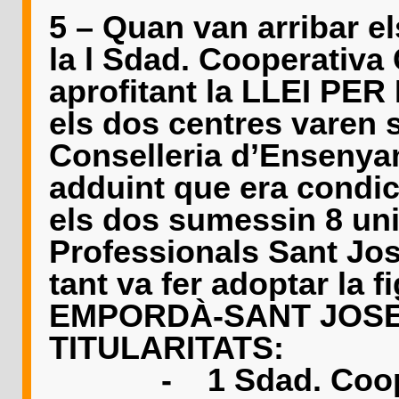
5 – Quan van arribar e
la l Sdad. Cooperativa
aprofitant la LLEI PE
els dos centres varen so
Conselleria d’Ensenya
adduint que era condic
els dos sumessin 8 uni
Professionals Sant Jose
tant va fer adoptar la f
EMPORDÀ-SANT JOSE
TITULARITATS:
-
1 Sdad. Coo