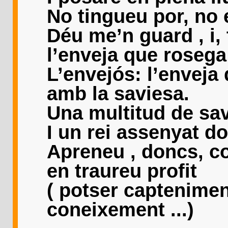
No tingueu por, no 
Déu me’n guard , i,
l’enveja que rosega
L’envejós: l’enveja
amb la saviesa.
Una multitud de sav
I un rei assenyat d
Apreneu , doncs, c
en traureu profit
( potser captenimen
coneixement ...)