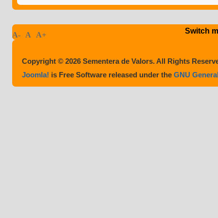
Switch m
A-
A
A+
Copyright © 2026 Sementera de Valors. All Rights Reser
Joomla!
is Free Software released under the
GNU General 