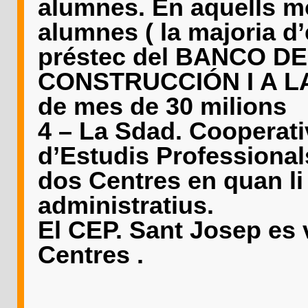
alumnes. En aquells mo
alumnes ( la majoria d’e
préstec del BANCO D
CONSTRUCCIÓN I A L
de mes de 30 milions
4 – La Sdad. Cooperati
d’Estudis Professional
dos Centres en quan li
administratius.
El CEP. Sant Josep es 
Centres .