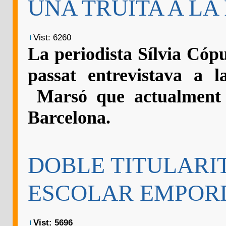
UNA TRUITA A LA
Vist: 6260
La periodista Sílvia Cóp
passat entrevistava a l
Marsó que actualment 
Barcelona.
DOBLE TITULARI
ESCOLAR EMPORD
Vist: 5696