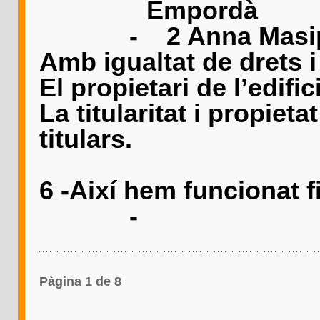
Empordà
-
2 Anna Masi
Amb igualtat de drets i
El propietari de l’edifi
La titularitat i propiet
titulars.
6 -Així hem funcionat f
-
Pàgina 1 de 8