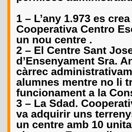
--------
1 – L’any 1.973 es crea
Cooperativa Centro Es
un nou centre .
2 – El Centre Sant Jose
d’Ensenyament Sra. Ann
càrrec administrativam
alumnes mentre no li t
funcionament a la Con
3 – La Sdad. Cooperat
va adquirir uns terreny
un centre amb 10 unita