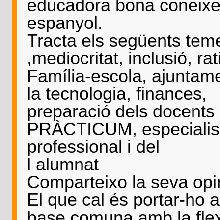
educadora bona coneixe
espanyol.
Tracta els següents tem
,mediocritat, inclusió, rat
Família-escola, ajuntame
la tecnologia, finances, d
preparació dels docents a
PRÀCTICUM, especialistes
professional i del
l alumnat
Comparteixo la seva opini
El que cal és portar-ho a
base comuna amb la flexibi