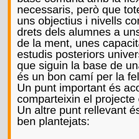
necessaris, però que tot
uns objectius i nivells c
drets dels alumnes a un
de la ment, unes capacit
estudis posteriors univers
que siguin la base de un
és un bon camí per la feli
Un punt important és aco
comparteixin el projecte
Un altre punt rellevant é
ben plantejats:
. Tant per ce