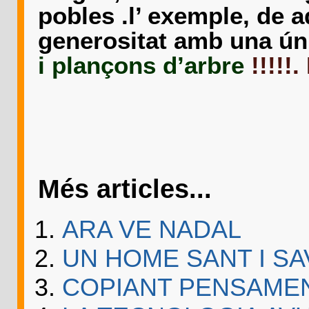
pobles .l’ exemple, de a
generositat amb una ún
i plançons d’arbre
!!!!!
Més articles...
ARA VE NADAL
UN HOME SANT I SA
COPIANT PENSAMENT