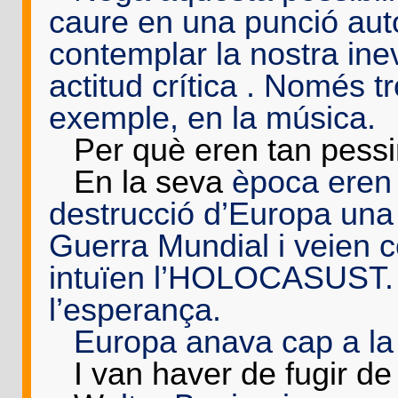
caure en una punció auto
contemplar la nostra in
actitud crítica . Només t
exemple, en la música.
-
Per què eren tan pessi
-
En la seva
època eren r
destrucció d’Europa una
Guerra Mundial i veien 
intuïen l’HOLOCASUST. 
l’esperança.
-
Europa anava cap a la 
-
I van haver de fugir de