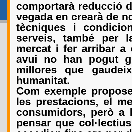
comportarà reducció de 
vegada en crearà de no
tècniques i condicio
serveis, també per la
mercat i fer arribar a 
avui no han pogut ga
millores que gaudei
humanitat.
Com exemple proposem 
les prestacions, el me
consumidors, però a 
pensar que col·lectiu