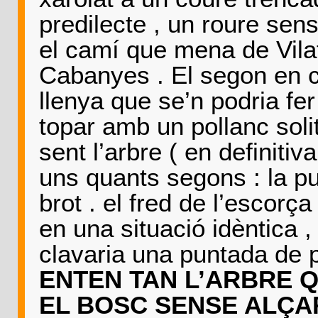
predilecte , un roure sens
el camí que mena de Vilaf
Cabanyes . El segon en ca
llenya que se’n podria fer 
topar amb un pollanc soli
sent l’arbre ( en definitiv
uns quants segons : la pu
brot . el fred de l’escorç
en una situació idèntica , 
clavaria una puntada de p
ENTEN TAN L’ARBRE Q
EL BOSC SENSE ALÇAR