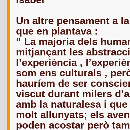
Un altre pensament a l
que en plantava :
“ La majoria dels huma
mitjançant les abstracc
l’experiència , l’experièn
som ens culturals , però
hauríem de ser conscie
viscut durant milers d’
amb la naturalesa i que 
molt allunyats; els ave
poden acostar però tam