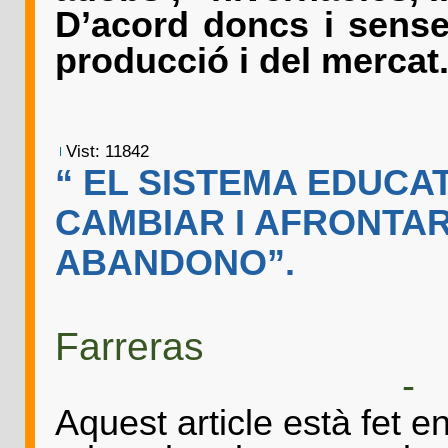
D’acord doncs i sense
producció i del mercat
Vist: 11842
“ EL SISTEMA EDUCA
CAMBIAR I AFRONTAR
ABANDONO”.
Ca
Farreras
-
Aquest article està fet e