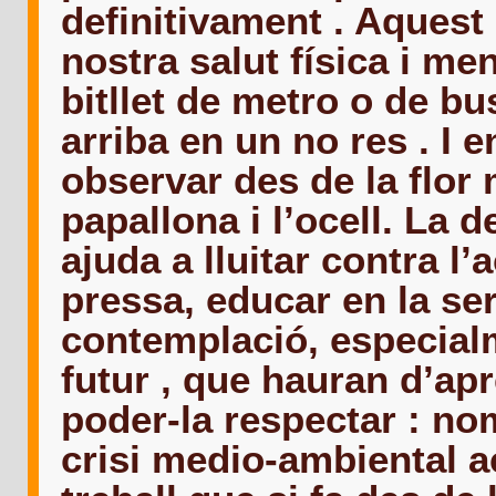
definitivament . Aquest 
nostra salut física i men
bitllet de metro o de bus
arriba en un no res . I 
observar des de la flor m
papallona i l’ocell. La 
ajuda a lluitar contra l
pressa, educar en la sere
contemplació, especialm
futur , que hauran d’ap
poder-la respectar : no
crisi medio-ambiental a