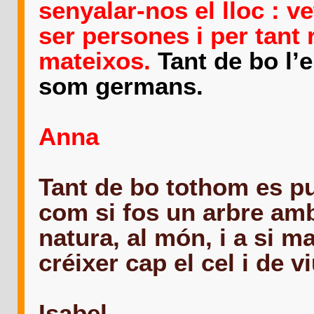
senyalar-nos el lloc : 
ser persones i per tant
mateixos.
Tant de bo l’
som germans.
Anna
Tant de bo tothom es pu
com si fos un arbre amb
natura, al món, i a si m
créixer cap el cel i de vi
Isabel