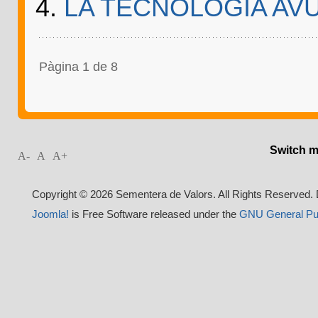
LA TECNOLOGIA AVU
Pàgina 1 de 8
Switch m
A-
A
A+
Copyright © 2026 Sementera de Valors. All Rights Reserved.
Joomla!
is Free Software released under the
GNU General Pub